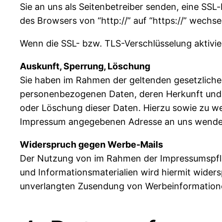
Sie an uns als Seitenbetreiber senden, eine SSL
des Browsers von “http://” auf “https://” wechs
Wenn die SSL- bzw. TLS-Verschlüsselung aktivier
Auskunft, Sperrung, Löschung
Sie haben im Rahmen der geltenden gesetzliche
personenbezogenen Daten, deren Herkunft und 
oder Löschung dieser Daten. Hierzu sowie zu w
Impressum angegebenen Adresse an uns wende
Widerspruch gegen Werbe-Mails
Der Nutzung von im Rahmen der Impressumspfli
und Informationsmaterialien wird hiermit widersp
unverlangten Zusendung von Werbeinformatione