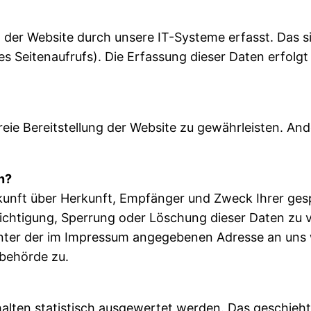
er Website durch unsere IT-Systeme erfasst. Das sin
s Seitenaufrufs). Die Erfassung dieser Daten erfolgt
freie Bereitstellung der Website zu gewährleisten. A
n?
uskunft über Herkunft, Empfänger und Zweck Ihrer g
richtigung, Sperrung oder Löschung dieser Daten zu 
nter der im Impressum angegebenen Adresse an uns 
behörde zu.
alten statistisch ausgewertet werden. Das geschieh