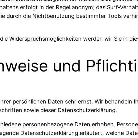
altens erfolgt in der Regel anonym; das Surf-Verhal
ie durch die Nichtbenutzung bestimmter Tools verhind
die Widerspruchsmöglichkeiten werden wir Sie in die
nweise und Pflicht
Ihrer persönlichen Daten sehr ernst. Wir behandeln 
chriften sowie dieser Datenschutzerklärung.
chiedene personenbezogene Daten erhoben. Persone
liegende Datenschutzerklärung erläutert, welche Date