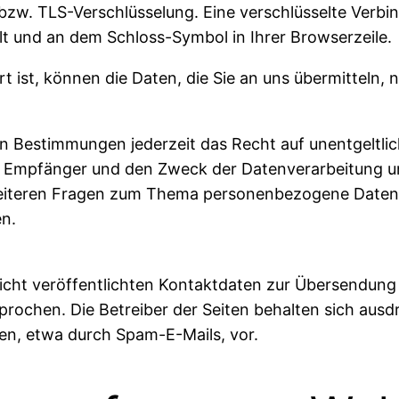
-bzw. TLS-Verschlüsselung. Eine verschlüsselte Verbi
elt und an dem Schloss-Symbol in Ihrer Browserzeile.
t ist, können die Daten, die Sie an uns übermitteln, 
n Bestimmungen jederzeit das Recht auf unentgeltlic
Empfänger und den Zweck der Datenverarbeitung und
eiteren Fragen zum Thema personenbezogene Daten kö
n.
cht veröffentlichten Kontaktdaten zur Übersendung 
rochen. Die Betreiber der Seiten behalten sich ausdrü
n, etwa durch Spam-E-Mails, vor.