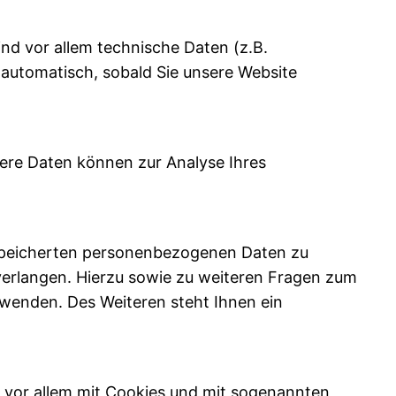
d vor allem technische Daten (z.B.
 automatisch, sobald Sie unsere Website
ndere Daten können zur Analyse Ihres
espeicherten personenbezogenen Daten zu
verlangen. Hierzu sowie zu weiteren Fragen zum
wenden. Des Weiteren steht Ihnen ein
t vor allem mit Cookies und mit sogenannten