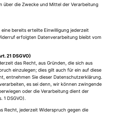
ren über die Zwecke und Mittel der Verarbeitung
ne bereits erteilte Einwilligung jederzeit
Widerruf erfolgten Datenverarbeitung bleibt vom
rt. 21 DSGVO)
derzeit das Recht, aus Gründen, die sich aus
ch einzulegen; dies gilt auch für ein auf diese
uht, entnehmen Sie dieser Datenschutzerklärung.
erarbeiten, es sei denn, wir können zwingende
berwiegen oder die Verarbeitung dient der
s. 1 DSGVO).
s Recht, jederzeit Widerspruch gegen die