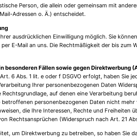
uristische Person, die allein oder gemeinsam mit ande
il-Adressen o. Ä.) entscheidet.
ung
rer ausdrücklichen Einwilligung möglich. Sie können ei
g per E-Mail an uns. Die Rechtmäßigkeit der bis zum 
n besonderen Fällen sowie gegen Direktwerbung (A
. 6 Abs. 1 lit. e oder f DSGVO erfolgt, haben Sie je
erarbeitung Ihrer personenbezogenen Daten Widerspru
ge Rechtsgrundlage, auf denen eine Verarbeitung ber
e betroffenen personenbezogenen Daten nicht mehr v
weisen, die Ihre Interessen, Rechte und Freiheiten ü
on Rechtsansprüchen (Widerspruch nach Art. 21 Ab
et, um Direktwerbung zu betreiben, so haben Sie da