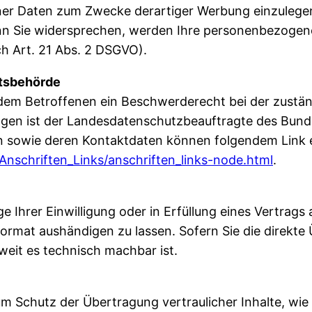
r Daten zum Zwecke derartiger Werbung einzulegen; di
enn Sie widersprechen, werden Ihre personenbezoge
h Art. 21 Abs. 2 DSGVO).
htsbehörde
 dem Betroffenen ein Beschwerderecht bei der zustä
agen ist der Landesdatenschutzbeauftragte des Bun
gten sowie deren Kontaktdaten können folgendem Lin
Anschriften_Links/anschriften_links-node.html
.
e Ihrer Einwilligung oder in Erfüllung eines Vertrags 
ormat aushändigen zu lassen. Sofern Sie die direkt
weit es technisch machbar ist.
m Schutz der Übertragung vertraulicher Inhalte, wie