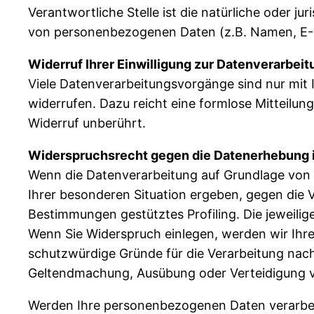
Verantwortliche Stelle ist die natürliche oder j
von personenbezogenen Daten (z.B. Namen, E-Ma
Widerruf Ihrer Einwilligung zur Datenverarbeit
Viele Datenverarbeitungsvorgänge sind nur mit Ih
widerrufen. Dazu reicht eine formlose Mitteilun
Widerruf unberührt.
Widerspruchsrecht gegen die Datenerhebung i
Wenn die Datenverarbeitung auf Grundlage von Art
Ihrer besonderen Situation ergeben, gegen die V
Bestimmungen gestütztes Profiling. Die jeweili
Wenn Sie Widerspruch einlegen, werden wir Ihr
schutzwürdige Gründe für die Verarbeitung nach
Geltendmachung, Ausübung oder Verteidigung v
Werden Ihre personenbezogenen Daten verarbeit