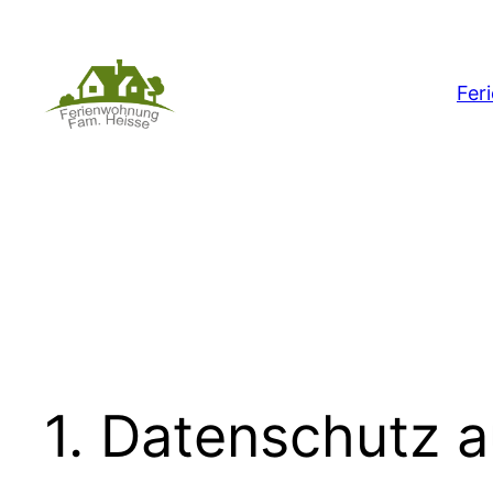
Zum
Inhalt
springen
Fer
1. Datenschutz a